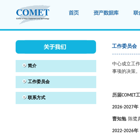
工作委员会
中心成立工作
事项的决策
历届COME
2026-2027
年
曹知勉
陈鹭真
2022-2026
年