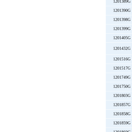
1201389G
1201390G
1201398G
1201399G
1201405G
1201432G
1201516G
1201517G
1201749G
1201750G
1201803G
1201857G
1201858G
1201859G