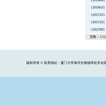
1201860G
1201861G
1202131G
1202132G
1202350G
页数：1/12