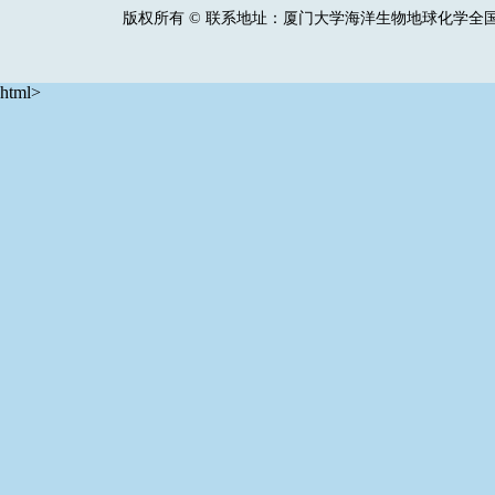
html>