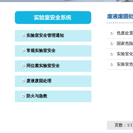
危废处
国家危险
实验室
实验室
页数：1/