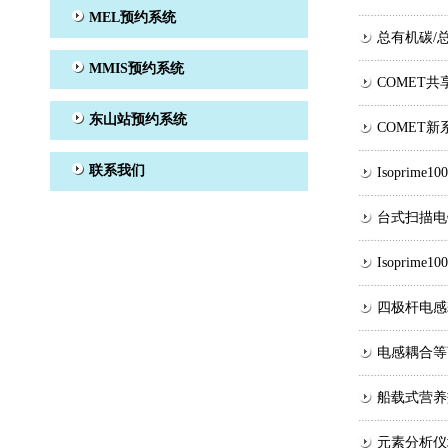
总有机碳/
COMET
COMET
Isopri
台式扫描电
Isopri
四极杆电感
电感耦合等
船载式营养
元素分析仪