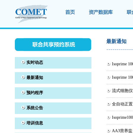
最新通知
Isopri
Isopri
流式细胞仪
全自动正置
Isopri
AA3营养